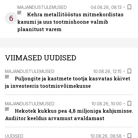
MAJANDUSTULEMUSED
04.08.26, 08:13
Kehra metallitööstus mitmekordistas
6
kasumi ja uus tootmishoone valmib
plaanitust varem
VIIMASED UUDISED
MAJANDUSTULEMUSED
10.08.26, 12:15
Puljongite ja kastmete tootja kasvatas käivet
ja investeeris tootmisvõimekusse
MAJANDUSTULEMUSED
10.08.26, 10:00
Hekotek kukkus pea 4,8 miljoniga kahjumisse.
Audiitor keeldus arvamust avaldamast
UUDISED
10.08.26, 08:58