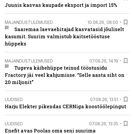
Juunis kasvas kaupade eksport ja import 15%
MAJANDUSTULEMUSED
10.08.26, 08:00
Saaremaa laevaehitajad kasvatasid jõuliselt
kasumit. Suurim valmistub kaitsetööstuse
hüppeks
MAJANDUSTULEMUSED
07.08.26, 14:19
Tugeva käibehüppe teinud tööstusidu
Fractory jäi veel kahjumisse. “Selle aasta siht on
20 miljonit”
UUDISED
07.08.26, 13:51
Harju Elekter pikendas CERNiga koostöölepingut
UUDISED
07.08.26, 13:35
Enefit avas Poolas oma seni suurima