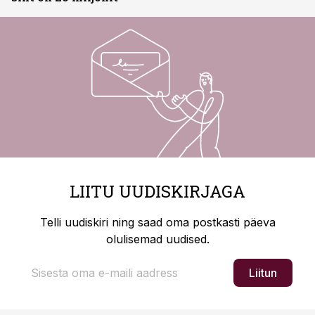
LIITU UUDISKIRJAGA
Telli uudiskiri ning saad oma postkasti päeva
olulisemad uudised.
Liitun