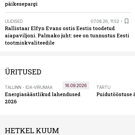
päikesepargi
UUDISED
07.08.26, 11:52
Rallistaar Elfyn Evans ostis Eestis toodetud
aiapaviljoni. Palmako juht: see on tunnustus Eesti
tootmiskvaliteedile
ÜRITUSED
16.09.2026
TALLINN - IDA-VIRUMAA
TARTU
Energiasäästlikud lahendused
Puidutööstuse 
2026
HETKEL KUUM