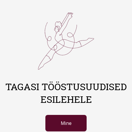
TAGASI TÖÖSTUSUUDISED
ESILEHELE
Mine