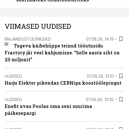
VIIMASED UUDISED
MAJANDUSTULEMUSED
07.08.26, 14:19
Tugeva käibehüppe teinud tööstusidu
Fractory jäi veel kahjumisse. “Selle aasta siht on
20 miljonit”
UUDISED
07.08.26, 13:51
Harju Elekter pikendas CERNiga koostöölepingut
UUDISED
07.08.26, 13:35
Enefit avas Poolas oma seni suurima
päikesepargi