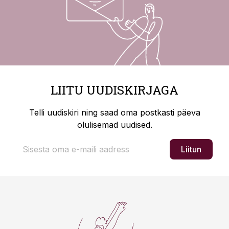
LIITU UUDISKIRJAGA
Telli uudiskiri ning saad oma postkasti päeva
olulisemad uudised.
Liitun