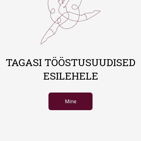
TAGASI TÖÖSTUSUUDISED
ESILEHELE
Mine