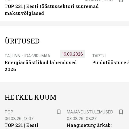
TOP 231 | Eesti tööstussektori suuremad
maksuvõlglased
ÜRITUSED
16.09.2026
TALLINN - IDA-VIRUMAA
TARTU
Energiasäästlikud lahendused
Puidutööstuse 
2026
HETKEL KUUM
TOP
MAJANDUSTULEMUSED
06.08.26, 13:07
03.08.26, 08:27
TOP 231 | Eesti
Haagiseturg ärkab: