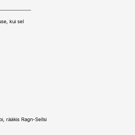
se, kui sel
, rääkis Ragn-Sellsi