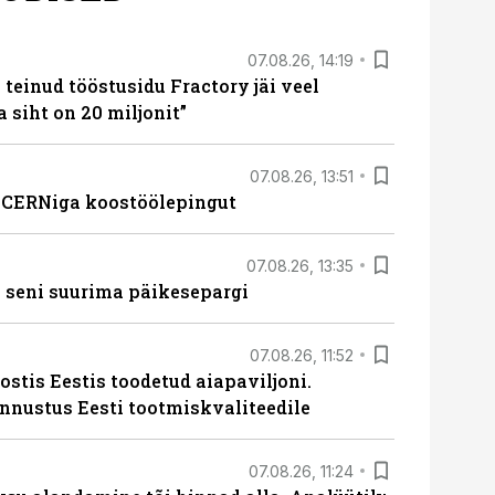
07.08.26, 14:19
teinud tööstusidu Fractory jäi veel
a siht on 20 miljonit”
07.08.26, 13:51
s CERNiga koostöölepingut
07.08.26, 13:35
 seni suurima päikesepargi
07.08.26, 11:52
ostis Eestis toodetud aiapaviljoni.
unnustus Eesti tootmiskvaliteedile
07.08.26, 11:24