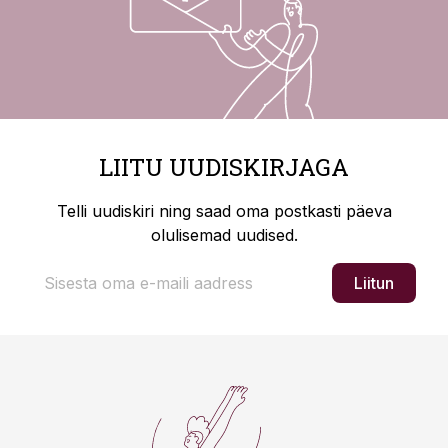
LIITU UUDISKIRJAGA
Telli uudiskiri ning saad oma postkasti päeva
olulisemad uudised.
Liitun