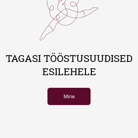
TAGASI TÖÖSTUSUUDISED
ESILEHELE
Mine