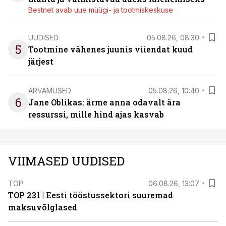
Bestnet avab uue müügi- ja tootmiskeskuse
UUDISED
05.08.26, 08:30
5
Tootmine vähenes juunis viiendat kuud
järjest
ARVAMUSED
05.08.26, 10:40
6
Jane Oblikas: ärme anna odavalt ära
ressurssi, mille hind ajas kasvab
VIIMASED UUDISED
TOP
06.08.26, 13:07
TOP 231 | Eesti tööstussektori suuremad
maksuvõlglased