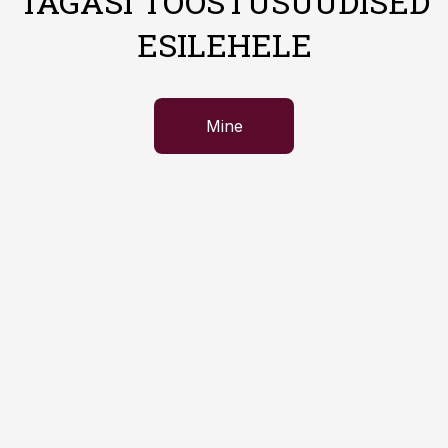
TAGASI TÖÖSTUSUUDISED
ESILEHELE
Mine