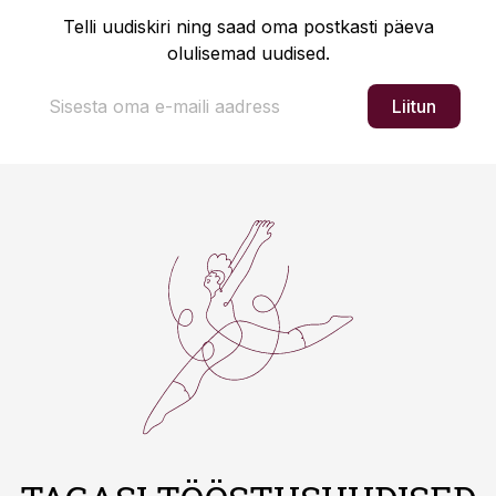
Telli uudiskiri ning saad oma postkasti päeva
olulisemad uudised.
Liitun