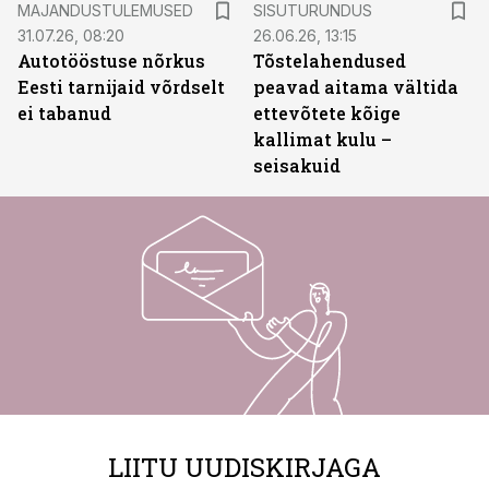
MAJANDUSTULEMUSED
SISUTURUNDUS
31.07.26, 08:20
26.06.26, 13:15
Autotööstuse nõrkus
Tõstelahendused
Eesti tarnijaid võrdselt
peavad aitama vältida
ei tabanud
ettevõtete kõige
kallimat kulu –
seisakuid
LIITU UUDISKIRJAGA