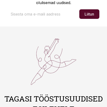
olulisemad uudised.
Liitun
TAGASI TÖÖSTUSUUDISED