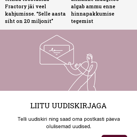
Fractory jäi veel
algab ammu enne
kahjumisse. “Selle aasta
hinnapakkumise
siht on 20 miljonit”
tegemist
LIITU UUDISKIRJAGA
Telli uudiskiri ning saad oma postkasti päeva
olulisemad uudised.