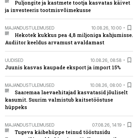
Puljongite ja kastmete tootja kasvatas käivet
ja investeeris tootmisvõimekusse
MAJANDUSTULEMUSED
10.08.26, 10:00
Hekotek kukkus pea 4,8 miljoniga kahjumisse.
Audiitor keeldus arvamust avaldamast
UUDISED
10.08.26, 08:58
Juunis kasvas kaupade eksport ja import 15%
MAJANDUSTULEMUSED
10.08.26, 08:00
Saaremaa laevaehitajad kasvatasid jõuliselt
kasumit. Suurim valmistub kaitsetööstuse
hüppeks
MAJANDUSTULEMUSED
07.08.26, 14:19
Tugeva käibehüppe teinud tööstusidu