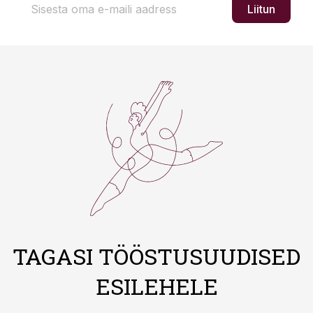
Liitun
TAGASI TÖÖSTUSUUDISED
ESILEHELE