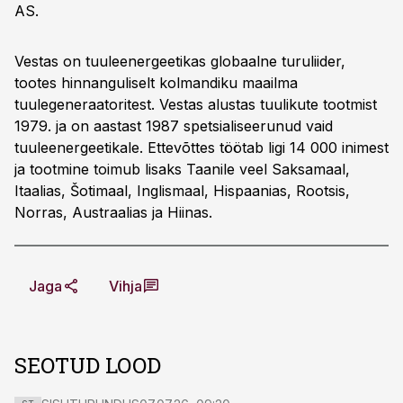
AS.
Vestas on tuuleenergeetikas globaalne turuliider,
tootes hinnanguliselt kolmandiku maailma
tuulegeneraatoritest. Vestas alustas tuulikute tootmist
1979. ja on aastast 1987 spetsialiseerunud vaid
tuuleenergeetikale. Ettevõttes töötab ligi 14 000 inimest
ja tootmine toimub lisaks Taanile veel Saksamaal,
Itaalias, Šotimaal, Inglismaal, Hispaanias, Rootsis,
Norras, Austraalias ja Hiinas.
Jaga
Vihja
SEOTUD LOOD