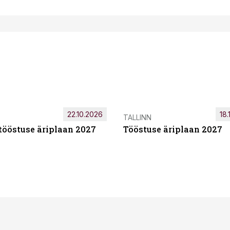
22.10.2026
18.
TALLINN
tööstuse äriplaan 2027
Tööstuse äriplaan 2027