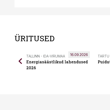
ÜRITUSED
16.09.2026
TALLINN - IDA-VIRUMAA
TARTU
Energiasäästlikud lahendused
Puidu
2026