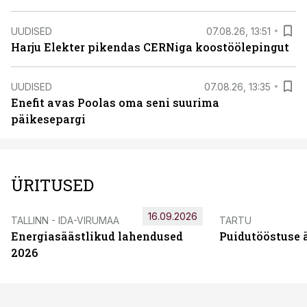
UUDISED
07.08.26, 13:51
Harju Elekter pikendas CERNiga koostöölepingut
UUDISED
07.08.26, 13:35
Enefit avas Poolas oma seni suurima
päikesepargi
ÜRITUSED
16.09.2026
TALLINN - IDA-VIRUMAA
TARTU
Energiasäästlikud lahendused
Puidutööstuse 
2026