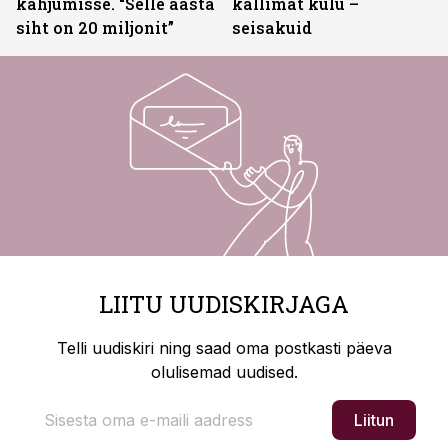
kahjumisse. “Selle aasta
kallimat kulu –
siht on 20 miljonit”
seisakuid
LIITU UUDISKIRJAGA
Telli uudiskiri ning saad oma postkasti päeva
olulisemad uudised.
Liitun