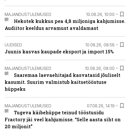
MAJANDUSTULEMUSED
10.08.26, 10:00
Hekotek kukkus pea 4,8 miljoniga kahjumisse.
Audiitor keeldus arvamust avaldamast
UUDISED
10.08.26, 08:58
Juunis kasvas kaupade eksport ja import 15%
MAJANDUSTULEMUSED
10.08.26, 08:00
Saaremaa laevaehitajad kasvatasid jõuliselt
kasumit. Suurim valmistub kaitsetööstuse
hüppeks
MAJANDUSTULEMUSED
07.08.26, 14:19
Tugeva käibehüppe teinud tööstusidu
Fractory jäi veel kahjumisse. “Selle aasta siht on
20 miljonit”