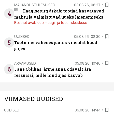
MAJANDUSTULEMUSED
03.08.26, 08:27
Haagiseturg ärkab: tootjad kasvatavad
4
mahtu ja valmistuvad uueks laienemiseks
Bestnet avab uue müügi- ja tootmiskeskuse
UUDISED
05.08.26, 08:30
5
Tootmine vähenes juunis viiendat kuud
järjest
ARVAMUSED
05.08.26, 10:40
6
Jane Oblikas: ärme anna odavalt ära
ressurssi, mille hind ajas kasvab
VIIMASED UUDISED
UUDISED
06.08.26, 14:44