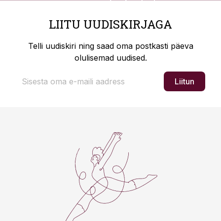
LIITU UUDISKIRJAGA
Telli uudiskiri ning saad oma postkasti päeva
olulisemad uudised.
Liitun