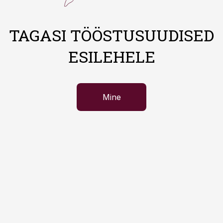
TAGASI TÖÖSTUSUUDISED
ESILEHELE
Mine