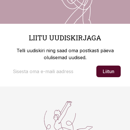
LIITU UUDISKIRJAGA
Telli uudiskiri ning saad oma postkasti päeva
olulisemad uudised.
Liitun