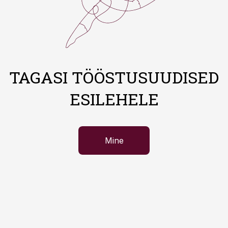
TAGASI TÖÖSTUSUUDISED
ESILEHELE
Mine