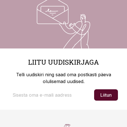
LIITU UUDISKIRJAGA
Telli uudiskiri ning saad oma postkasti päeva
olulisemad uudised.
Liitun