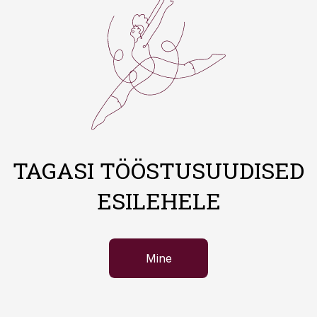
TAGASI TÖÖSTUSUUDISED
ESILEHELE
Mine