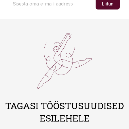
Liitun
TAGASI TÖÖSTUSUUDISED
ESILEHELE