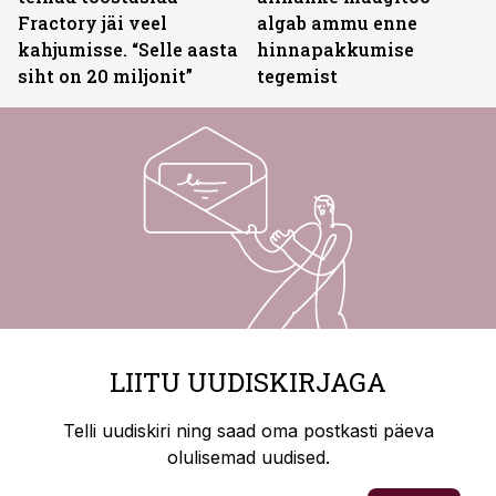
Fractory jäi veel
algab ammu enne
kahjumisse. “Selle aasta
hinnapakkumise
siht on 20 miljonit”
tegemist
LIITU UUDISKIRJAGA
Telli uudiskiri ning saad oma postkasti päeva
olulisemad uudised.