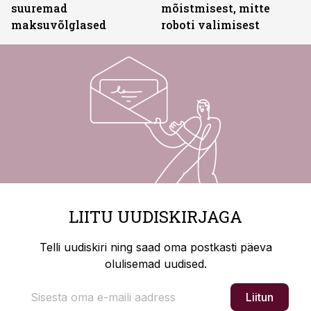
suuremad
mõistmisest, mitte
maksuvõlglased
roboti valimisest
LIITU UUDISKIRJAGA
Telli uudiskiri ning saad oma postkasti päeva
olulisemad uudised.
Liitun