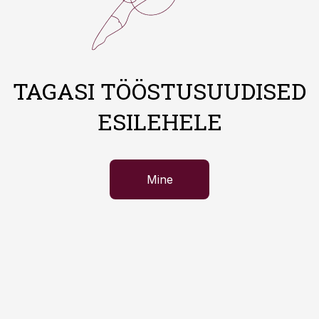
TAGASI TÖÖSTUSUUDISED
ESILEHELE
Mine