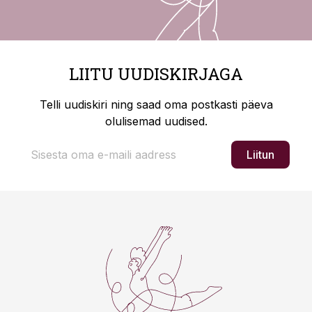
LIITU UUDISKIRJAGA
Telli uudiskiri ning saad oma postkasti päeva
olulisemad uudised.
Liitun