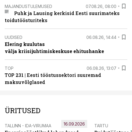
MAJANDUSTULEMUSED
07.08.26, 08:00
Puhk ja Lausing kerkisid Eesti suurimateks
toidutöösturiteks
UUDISED
06.08.26, 14:44
Elering kuulutas
välja kriisijuhtimiskeskuse ehitushanke
TOP
06.08.26, 13:07
TOP 231 | Eesti tööstussektori suuremad
maksuvõlglased
ÜRITUSED
16.09.2026
TALLINN - IDA-VIRUMAA
TARTU