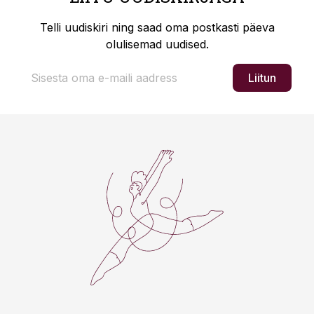
Telli uudiskiri ning saad oma postkasti päeva
olulisemad uudised.
Liitun