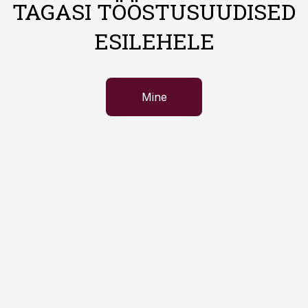
TAGASI TÖÖSTUSUUDISED
ESILEHELE
Mine