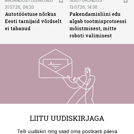
MAJANDUSTULEMUSED
SISUTURUNDUS
31.07.26, 08:20
13.07.26, 14:36
Autotööstuse nõrkus
Pakendamisliini edu
Eesti tarnijaid võrdselt
algab tootmisprotsessi
ei tabanud
mõistmisest, mitte
roboti valimisest
LIITU UUDISKIRJAGA
Telli uudiskiri ning saad oma postkasti päeva