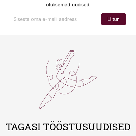
olulisemad uudised.
Liitun
TAGASI TÖÖSTUSUUDISED