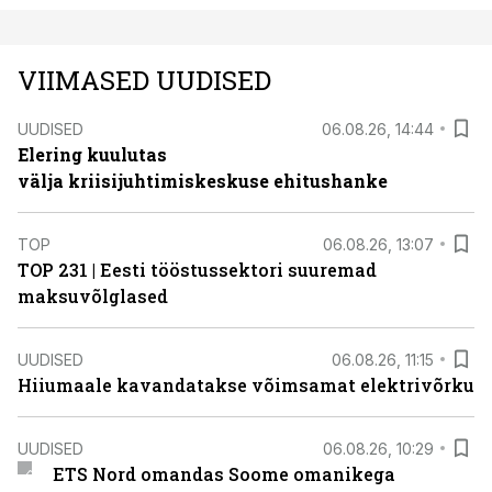
VIIMASED UUDISED
UUDISED
06.08.26, 14:44
Elering kuulutas
välja kriisijuhtimiskeskuse ehitushanke
TOP
06.08.26, 13:07
TOP 231 | Eesti tööstussektori suuremad
maksuvõlglased
UUDISED
06.08.26, 11:15
Hiiumaale kavandatakse võimsamat elektrivõrku
UUDISED
06.08.26, 10:29
ETS Nord omandas Soome omanikega