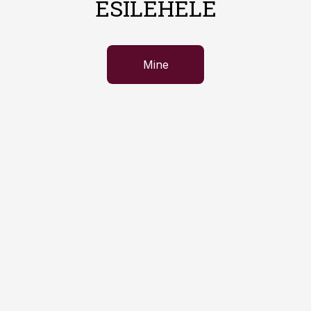
ESILEHELE
Mine