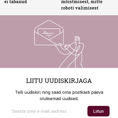
ei tabanud
mõistmisest, mitte
roboti valimisest
LIITU UUDISKIRJAGA
Telli uudiskiri ning saad oma postkasti päeva
olulisemad uudised.
Liitun