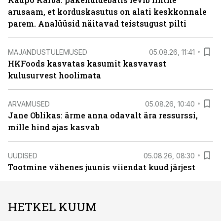
arusaam, et korduskasutus on alati keskkonnale
parem. Analüüsid näitavad teistsugust pilti
MAJANDUSTULEMUSED
05.08.26, 11:41
HKFoods kasvatas kasumit kasvavast
kulusurvest hoolimata
ARVAMUSED
05.08.26, 10:40
Jane Oblikas: ärme anna odavalt ära ressurssi,
mille hind ajas kasvab
UUDISED
05.08.26, 08:30
Tootmine vähenes juunis viiendat kuud järjest
HETKEL KUUM