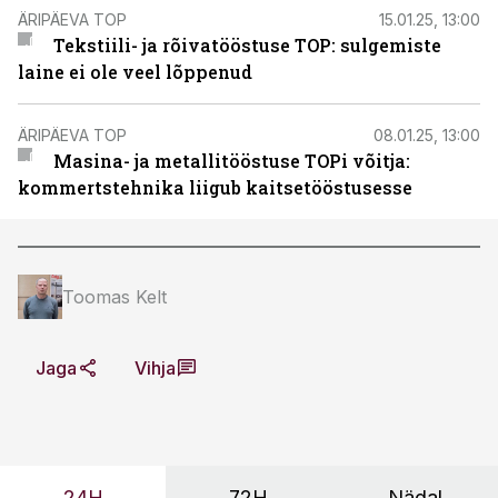
ÄRIPÄEVA TOP
15.01.25, 13:00
Tekstiili- ja rõivatööstuse TOP: sulgemiste
laine ei ole veel lõppenud
ÄRIPÄEVA TOP
08.01.25, 13:00
Masina- ja metallitööstuse TOPi võitja:
kommertstehnika liigub kaitsetööstusesse
Toomas Kelt
Jaga
Vihja
24H
72H
Nädal