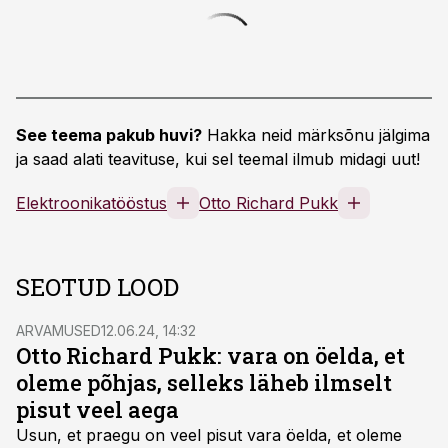
See teema pakub huvi?
Hakka neid märksõnu jälgima
ja saad alati teavituse, kui sel teemal ilmub midagi uut!
Elektroonikatööstus
Otto Richard Pukk
SEOTUD LOOD
ARVAMUSED
12.06.24, 14:32
Otto Richard Pukk: vara on öelda, et
oleme põhjas, selleks läheb ilmselt
pisut veel aega
Usun, et praegu on veel pisut vara öelda, et oleme