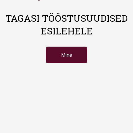
TAGASI TÖÖSTUSUUDISED
ESILEHELE
Mine