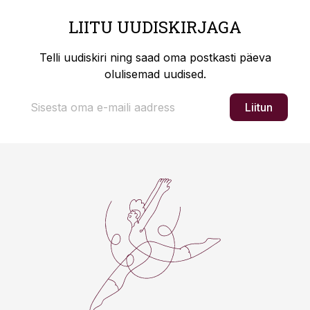
LIITU UUDISKIRJAGA
Telli uudiskiri ning saad oma postkasti päeva
olulisemad uudised.
Liitun