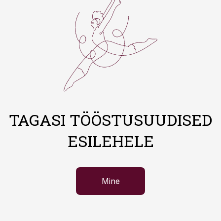
TAGASI TÖÖSTUSUUDISED
ESILEHELE
Mine