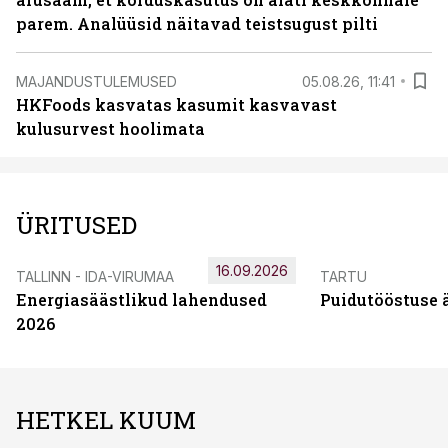
parem. Analüüsid näitavad teistsugust pilti
MAJANDUSTULEMUSED
05.08.26, 11:41
HKFoods kasvatas kasumit kasvavast
kulusurvest hoolimata
ÜRITUSED
16.09.2026
TALLINN - IDA-VIRUMAA
TARTU
Energiasäästlikud lahendused
Puidutööstuse 
2026
HETKEL KUUM