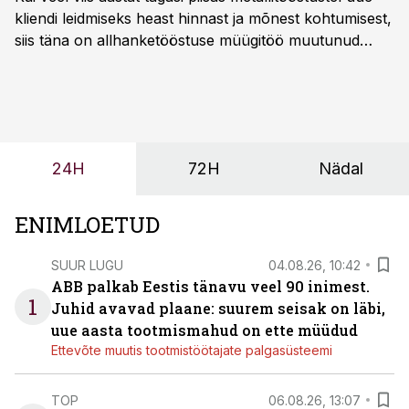
kliendi leidmiseks heast hinnast ja mõnest kohtumisest,
siis täna on allhanketööstuse müügitöö muutunud
märksa pikemaks ja süsteemsemaks. Konkurents on
kasvanud, kliendid kaaluvad otsuseid põhjalikumalt
ning partnerit ei valita enam ainult tootmisvõimekuse
või hinnakirja järgi.
24H
72H
Nädal
ENIMLOETUD
SUUR LUGU
04.08.26, 10:42
ABB palkab Eestis tänavu veel 90 inimest.
1
Juhid avavad plaane: suurem seisak on läbi,
uue aasta tootmismahud on ette müüdud
Ettevõte muutis tootmistöötajate palgasüsteemi
TOP
06.08.26, 13:07