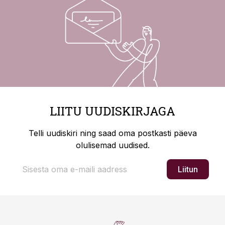
LIITU UUDISKIRJAGA
Telli uudiskiri ning saad oma postkasti päeva
olulisemad uudised.
Liitun