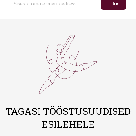
Liitun
TAGASI TÖÖSTUSUUDISED
ESILEHELE