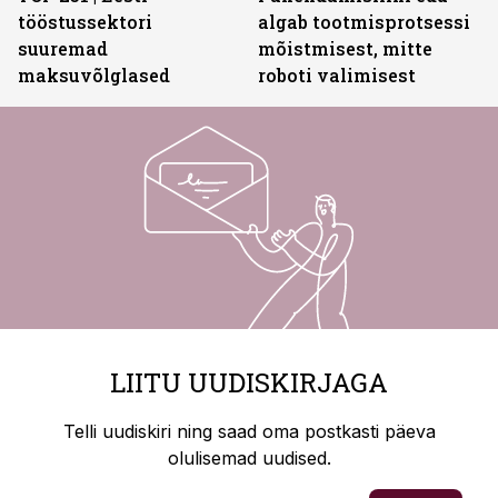
tööstussektori
algab tootmisprotsessi
suuremad
mõistmisest, mitte
maksuvõlglased
roboti valimisest
LIITU UUDISKIRJAGA
Telli uudiskiri ning saad oma postkasti päeva
olulisemad uudised.