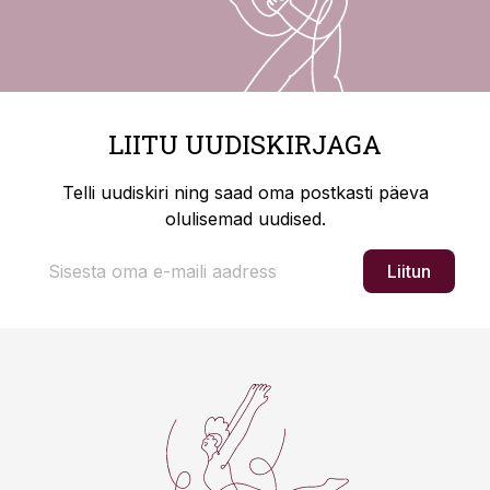
LIITU UUDISKIRJAGA
Telli uudiskiri ning saad oma postkasti päeva
olulisemad uudised.
Liitun