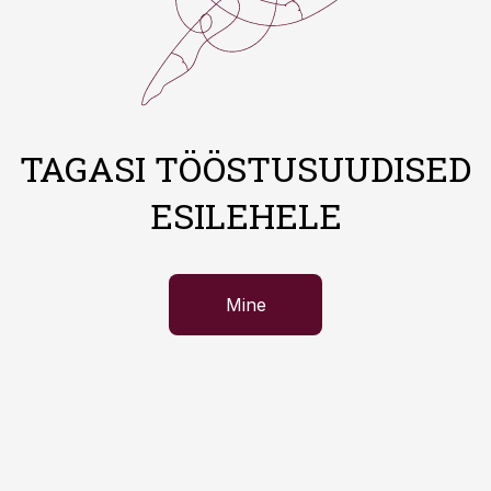
TAGASI TÖÖSTUSUUDISED
ESILEHELE
Mine