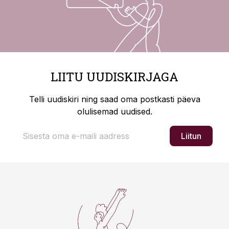
LIITU UUDISKIRJAGA
Telli uudiskiri ning saad oma postkasti päeva
olulisemad uudised.
Liitun