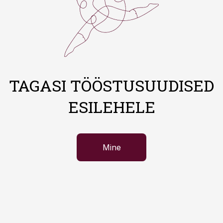
TAGASI TÖÖSTUSUUDISED
ESILEHELE
Mine