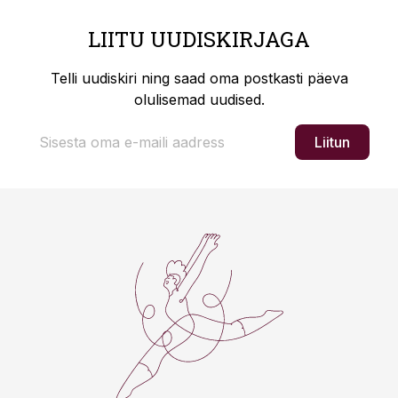
LIITU UUDISKIRJAGA
Telli uudiskiri ning saad oma postkasti päeva
olulisemad uudised.
Liitun