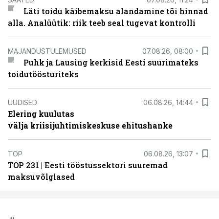
Läti toidu käibemaksu alandamine tõi hinnad
alla. Analüütik: riik teeb seal tugevat kontrolli
MAJANDUSTULEMUSED
07.08.26, 08:00
Puhk ja Lausing kerkisid Eesti suurimateks
toidutöösturiteks
UUDISED
06.08.26, 14:44
Elering kuulutas
välja kriisijuhtimiskeskuse ehitushanke
TOP
06.08.26, 13:07
TOP 231 | Eesti tööstussektori suuremad
maksuvõlglased