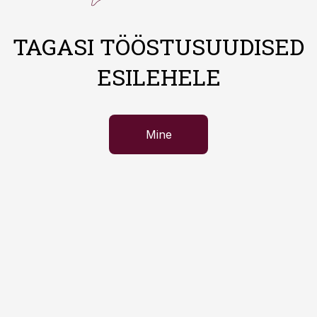
TAGASI TÖÖSTUSUUDISED
ESILEHELE
Mine