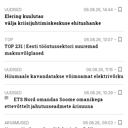
UUDISED
06.08.26, 14:44
Elering kuulutas
välja kriisijuhtimiskeskuse ehitushanke
TOP
06.08.26, 13:07
TOP 231 | Eesti tööstussektori suuremad
maksuvõlglased
UUDISED
06.08.26, 11:15
Hiiumaale kavandatakse võimsamat elektrivõrku
UUDISED
06.08.26, 10:29
ETS Nord omandas Soome omanikega
ettevõttelt jahutusseadmete ärisuuna
ARVAMUSED
06.08.26, 09:03