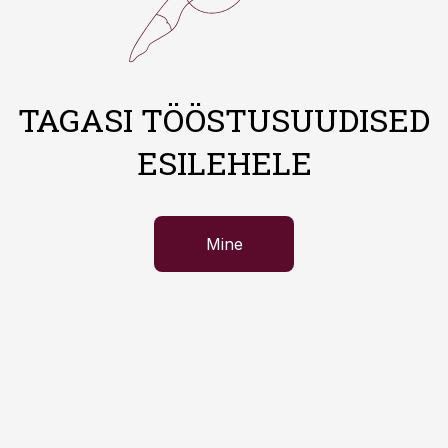
TAGASI TÖÖSTUSUUDISED
ESILEHELE
Mine