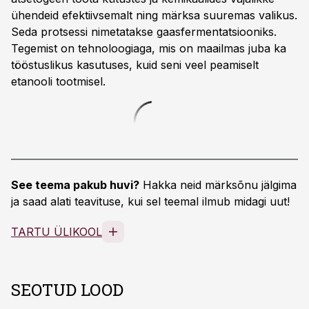
ühendeid efektiivsemalt ning märksa suuremas valikus.
Seda protsessi nimetatakse gaasfermentatsiooniks.
Tegemist on tehnoloogiaga, mis on maailmas juba ka
tööstuslikus kasutuses, kuid seni veel peamiselt
etanooli tootmisel.
See teema pakub huvi?
Hakka neid märksõnu jälgima
ja saad alati teavituse, kui sel teemal ilmub midagi uut!
TARTU ÜLIKOOL
SEOTUD LOOD