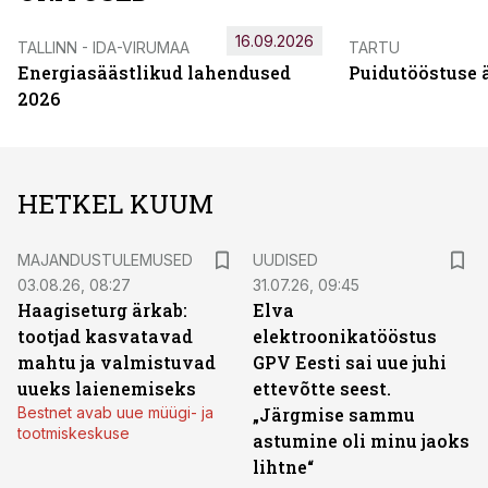
16.09.2026
TALLINN - IDA-VIRUMAA
TARTU
Energiasäästlikud lahendused
Puidutööstuse 
2026
HETKEL KUUM
MAJANDUSTULEMUSED
UUDISED
03.08.26, 08:27
31.07.26, 09:45
Haagiseturg ärkab:
Elva
tootjad kasvatavad
elektroonikatööstus
mahtu ja valmistuvad
GPV Eesti sai uue juhi
uueks laienemiseks
ettevõtte seest.
Bestnet avab uue müügi- ja
„Järgmise sammu
tootmiskeskuse
astumine oli minu jaoks
lihtne“