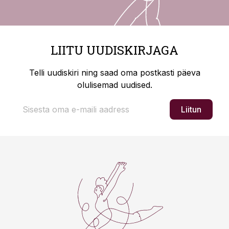
LIITU UUDISKIRJAGA
Telli uudiskiri ning saad oma postkasti päeva
olulisemad uudised.
Liitun