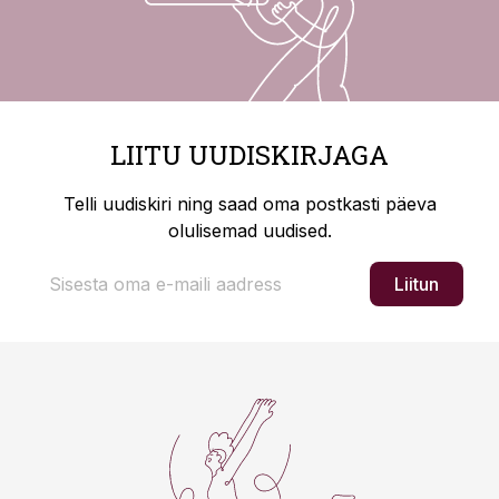
LIITU UUDISKIRJAGA
Telli uudiskiri ning saad oma postkasti päeva
olulisemad uudised.
Liitun