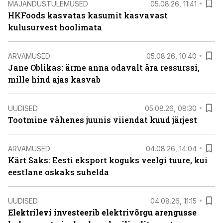
MAJANDUSTULEMUSED
05.08.26, 11:41
HKFoods kasvatas kasumit kasvavast
kulusurvest hoolimata
ARVAMUSED
05.08.26, 10:40
Jane Oblikas: ärme anna odavalt ära ressurssi,
mille hind ajas kasvab
UUDISED
05.08.26, 08:30
Tootmine vähenes juunis viiendat kuud järjest
ARVAMUSED
04.08.26, 14:04
Kärt Saks: Eesti eksport koguks veelgi tuure, kui
eestlane oskaks suhelda
UUDISED
04.08.26, 11:15
Elektrilevi investeerib elektrivõrgu arengusse