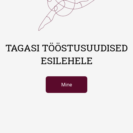
TAGASI TÖÖSTUSUUDISED
ESILEHELE
Mine