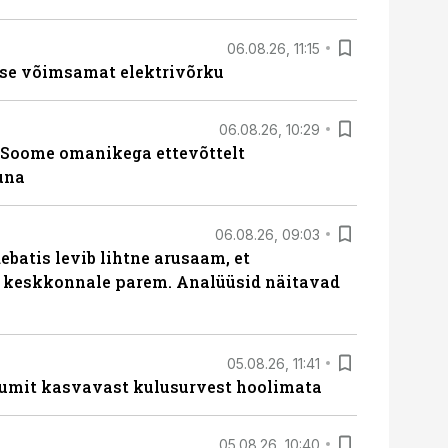
06.08.26, 11:15
se võimsamat elektrivõrku
06.08.26, 10:29
Soome omanikega ettevõttelt
una
06.08.26, 09:03
batis levib lihtne arusaam, et
i keskkonnale parem. Analüüsid näitavad
05.08.26, 11:41
umit kasvavast kulusurvest hoolimata
05.08.26, 10:40