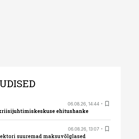
sele.
UDISED
06.08.26, 14:44
 kriisijuhtimiskeskuse ehitushanke
06.08.26, 13:07
ssektori suuremad maksuvõlglased