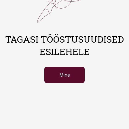
TAGASI TÖÖSTUSUUDISED
ESILEHELE
Mine