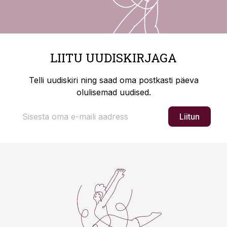
LIITU UUDISKIRJAGA
Telli uudiskiri ning saad oma postkasti päeva
olulisemad uudised.
Liitun