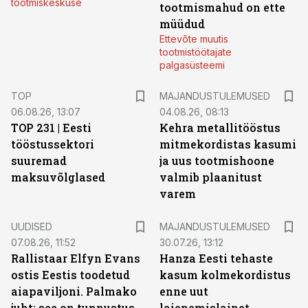
tootmiskeskuse
tootmismahud on ette
müüdud
Ettevõte muutis
tootmistöötajate
palgasüsteemi
TOP
MAJANDUSTULEMUSED
06.08.26, 13:07
04.08.26, 08:13
TOP 231 | Eesti
Kehra metallitööstus
tööstussektori
mitmekordistas kasumi
suuremad
ja uus tootmishoone
maksuvõlglased
valmib plaanitust
varem
UUDISED
MAJANDUSTULEMUSED
07.08.26, 11:52
30.07.26, 13:12
Rallistaar Elfyn Evans
Hanza Eesti tehaste
ostis Eestis toodetud
kasum kolmekordistus
aiapaviljoni. Palmako
enne uut
juht: see on tunnustus
laienemislainet