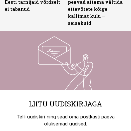
Eesti tarnijaid võrdselt
peavad aitama vältida
ei tabanud
ettevõtete kõige
kallimat kulu –
seisakuid
LIITU UUDISKIRJAGA
Telli uudiskiri ning saad oma postkasti päeva
olulisemad uudised.