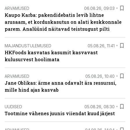
ARVAMUSED
06.08.26, 09:03
Kaupo Karba: pakendidebatis levib lihtne
arusaam, et korduskasutus on alati keskkonnale
parem. Analüüsid näitavad teistsugust pilti
MAJANDUSTULEMUSED
05.08.26, 11:41
HKFoods kasvatas kasumit kasvavast
kulusurvest hoolimata
ARVAMUSED
05.08.26, 10:40
Jane Oblikas: ärme anna odavalt ära ressurssi,
mille hind ajas kasvab
UUDISED
05.08.26, 08:30
Tootmine vähenes juunis viiendat kuud järjest