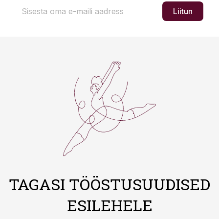
Liitun
TAGASI TÖÖSTUSUUDISED
ESILEHELE