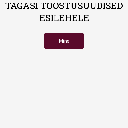
TAGASI TÖÖSTUSUUDISED
ESILEHELE
Mine