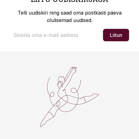
Telli uudiskiri ning saad oma postkasti päeva
olulisemad uudised.
Liitun