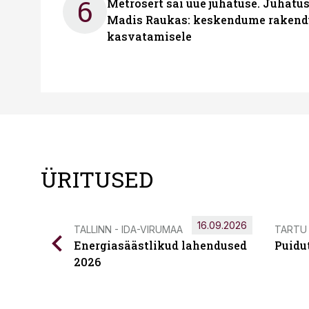
6
Metrosert sai uue juhatuse. Juhatu
Madis Raukas: keskendume rakend
kasvatamisele
ÜRITUSED
16.09.2026
TALLINN - IDA-VIRUMAA
TARTU
Energiasäästlikud lahendused
Puidu
2026