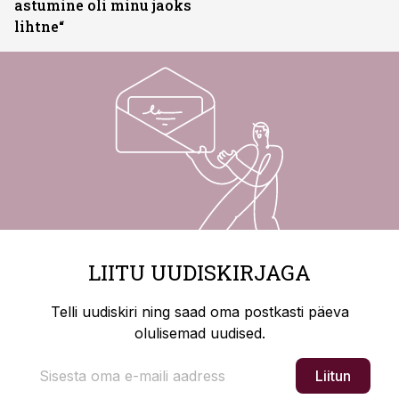
astumine oli minu jaoks
lihtne“
LIITU UUDISKIRJAGA
Telli uudiskiri ning saad oma postkasti päeva
olulisemad uudised.
Liitun