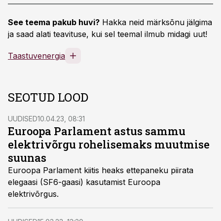
See teema pakub huvi?
Hakka neid märksõnu jälgima
ja saad alati teavituse, kui sel teemal ilmub midagi uut!
Taastuvenergia
SEOTUD LOOD
UUDISED
10.04.23, 08:31
Euroopa Parlament astus sammu
elektrivõrgu rohelisemaks muutmise
suunas
Euroopa Parlament kiitis heaks ettepaneku piirata
elegaasi (SF6-gaasi) kasutamist Euroopa
elektrivõrgus.