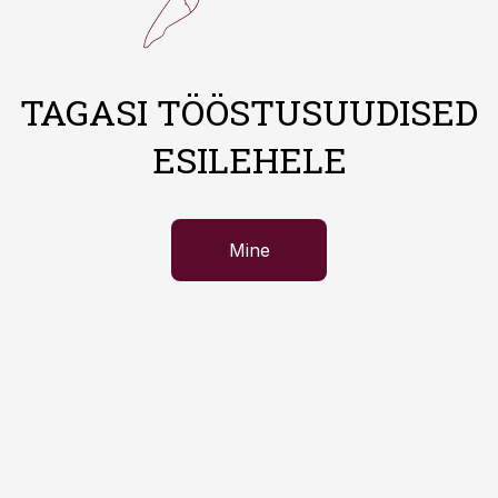
TAGASI TÖÖSTUSUUDISED
ESILEHELE
Mine