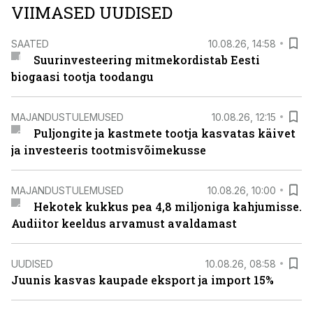
VIIMASED UUDISED
SAATED
10.08.26, 14:58
Suurinvesteering mitmekordistab Eesti
biogaasi tootja toodangu
MAJANDUSTULEMUSED
10.08.26, 12:15
Puljongite ja kastmete tootja kasvatas käivet
ja investeeris tootmisvõimekusse
MAJANDUSTULEMUSED
10.08.26, 10:00
Hekotek kukkus pea 4,8 miljoniga kahjumisse.
Audiitor keeldus arvamust avaldamast
UUDISED
10.08.26, 08:58
Juunis kasvas kaupade eksport ja import 15%