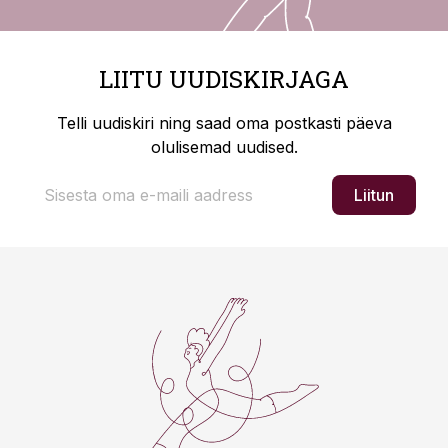
LIITU UUDISKIRJAGA
Telli uudiskiri ning saad oma postkasti päeva
olulisemad uudised.
Liitun