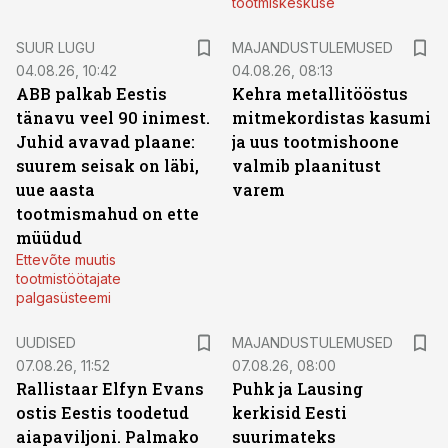
tootmiskeskuse
SUUR LUGU
MAJANDUSTULEMUSED
04.08.26, 10:42
04.08.26, 08:13
ABB palkab Eestis
Kehra metallitööstus
tänavu veel 90 inimest.
mitmekordistas kasumi
Juhid avavad plaane:
ja uus tootmishoone
suurem seisak on läbi,
valmib plaanitust
uue aasta
varem
tootmismahud on ette
müüdud
Ettevõte muutis
tootmistöötajate
palgasüsteemi
UUDISED
MAJANDUSTULEMUSED
07.08.26, 11:52
07.08.26, 08:00
Rallistaar Elfyn Evans
Puhk ja Lausing
ostis Eestis toodetud
kerkisid Eesti
aiapaviljoni. Palmako
suurimateks