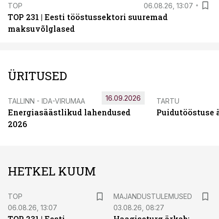
TOP
06.08.26, 13:07
TOP 231 | Eesti tööstussektori suuremad
maksuvõlglased
ÜRITUSED
16.09.2026
TALLINN - IDA-VIRUMAA
TARTU
Energiasäästlikud lahendused
Puidutööstuse 
2026
HETKEL KUUM
TOP
MAJANDUSTULEMUSED
06.08.26, 13:07
03.08.26, 08:27
TOP 231 | Eesti
Haagiseturg ärkab: