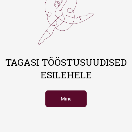
TAGASI TÖÖSTUSUUDISED
ESILEHELE
Mine