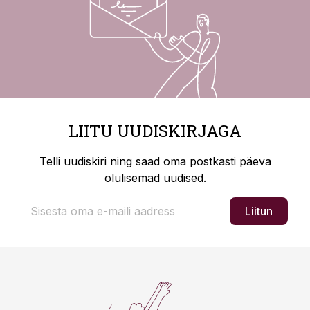
LIITU UUDISKIRJAGA
Telli uudiskiri ning saad oma postkasti päeva
olulisemad uudised.
Liitun