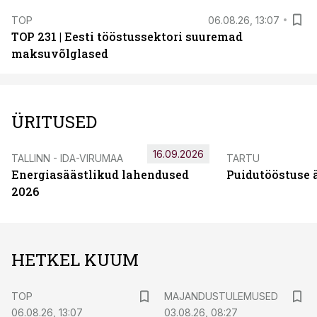
TOP
06.08.26, 13:07
TOP 231 | Eesti tööstussektori suuremad
maksuvõlglased
ÜRITUSED
16.09.2026
TALLINN - IDA-VIRUMAA
TARTU
Energiasäästlikud lahendused
Puidutööstuse 
2026
HETKEL KUUM
TOP
MAJANDUSTULEMUSED
06.08.26, 13:07
03.08.26, 08:27