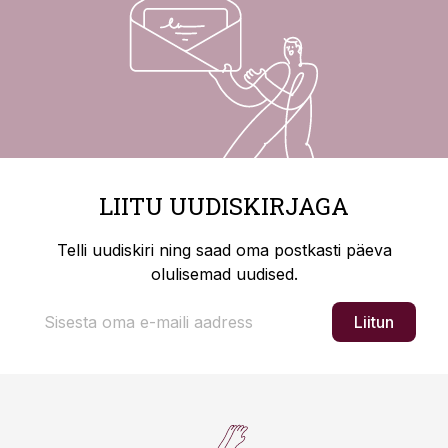
LIITU UUDISKIRJAGA
Telli uudiskiri ning saad oma postkasti päeva
olulisemad uudised.
Liitun