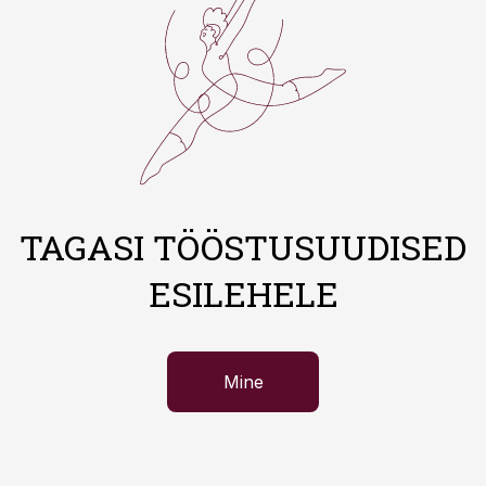
TAGASI TÖÖSTUSUUDISED
ESILEHELE
Mine