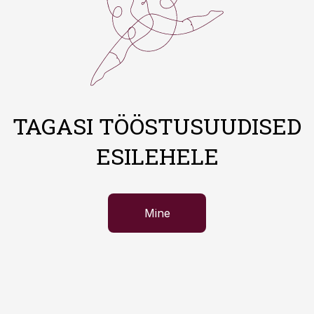
TAGASI TÖÖSTUSUUDISED
ESILEHELE
Mine