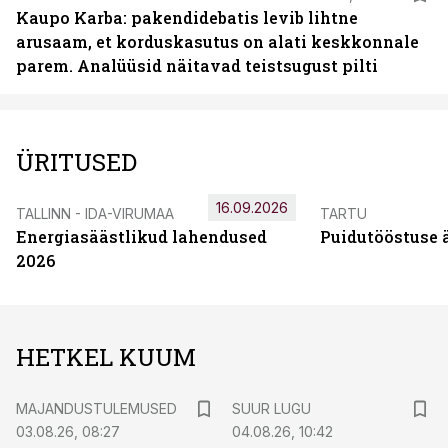
Kaupo Karba: pakendidebatis levib lihtne
arusaam, et korduskasutus on alati keskkonnale
parem. Analüüsid näitavad teistsugust pilti
ÜRITUSED
16.09.2026
TALLINN - IDA-VIRUMAA
TARTU
Energiasäästlikud lahendused
Puidutööstuse 
2026
HETKEL KUUM
MAJANDUSTULEMUSED
SUUR LUGU
03.08.26, 08:27
04.08.26, 10:42