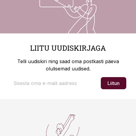
LIITU UUDISKIRJAGA
Telli uudiskiri ning saad oma postkasti päeva
olulisemad uudised.
Liitun