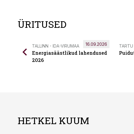
ÜRITUSED
16.09.2026
TALLINN - IDA-VIRUMAA
TARTU
Energiasäästlikud lahendused
Puidu
2026
HETKEL KUUM