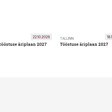
22.10.2026
18.
TALLINN
tööstuse äriplaan 2027
Tööstuse äriplaan 2027