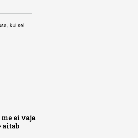
se, kui sel
 me ei vaja
 aitab