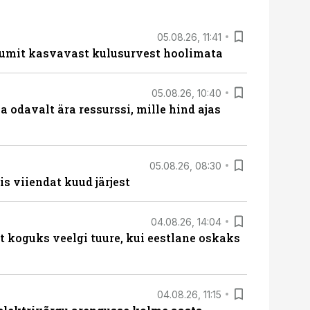
05.08.26, 11:41
umit kasvavast kulusurvest hoolimata
05.08.26, 10:40
 odavalt ära ressurssi, mille hind ajas
05.08.26, 08:30
s viiendat kuud järjest
04.08.26, 14:04
t koguks veelgi tuure, kui eestlane oskaks
04.08.26, 11:15