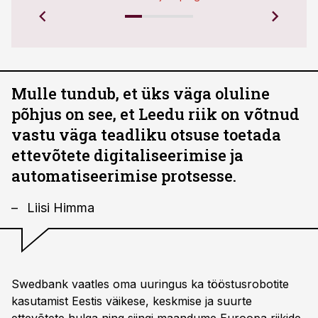
Mulle tundub, et üks väga oluline
põhjus on see, et Leedu riik on võtnud
vastu väga teadliku otsuse toetada
ettevõtete digitaliseerimise ja
automatiseerimise protsesse.
Liisi Himma
Swedbank vaatles oma uuringus ka tööstusrobotite
kasutamist Eestis väikese, keskmise ja suurte