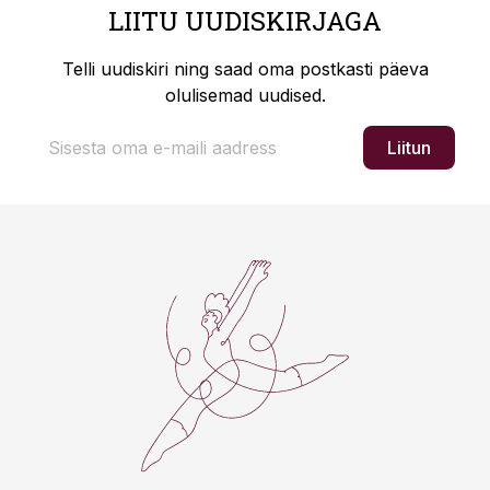
LIITU UUDISKIRJAGA
Telli uudiskiri ning saad oma postkasti päeva
olulisemad uudised.
Liitun