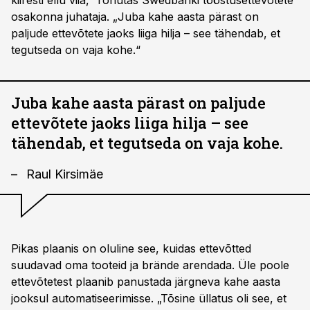
kiiresti ellu viia,“ rõhutas Swedbanki tööstusettevõtete
osakonna juhataja. „Juba kahe aasta pärast on
paljude ettevõtete jaoks liiga hilja – see tähendab, et
tegutseda on vaja kohe.“
Juba kahe aasta pärast on paljude
ettevõtete jaoks liiga hilja – see
tähendab, et tegutseda on vaja kohe.
Raul Kirsimäe
Pikas plaanis on oluline see, kuidas ettevõtted
suudavad oma tooteid ja brände arendada. Üle poole
ettevõtetest plaanib panustada järgneva kahe aasta
jooksul automatiseerimisse. „Tõsine üllatus oli see, et