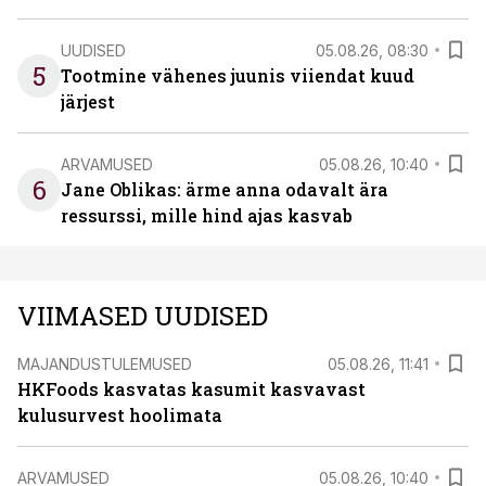
UUDISED
05.08.26, 08:30
5
Tootmine vähenes juunis viiendat kuud
järjest
ARVAMUSED
05.08.26, 10:40
6
Jane Oblikas: ärme anna odavalt ära
ressurssi, mille hind ajas kasvab
VIIMASED UUDISED
MAJANDUSTULEMUSED
05.08.26, 11:41
HKFoods kasvatas kasumit kasvavast
kulusurvest hoolimata
ARVAMUSED
05.08.26, 10:40