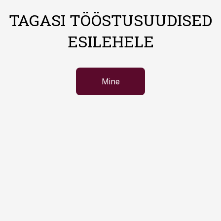
TAGASI TÖÖSTUSUUDISED
ESILEHELE
Mine