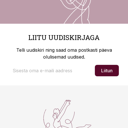
LIITU UUDISKIRJAGA
Telli uudiskiri ning saad oma postkasti päeva
olulisemad uudised.
Liitun