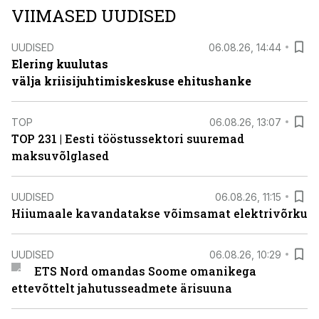
VIIMASED UUDISED
UUDISED
06.08.26, 14:44
Elering kuulutas
välja kriisijuhtimiskeskuse ehitushanke
TOP
06.08.26, 13:07
TOP 231 | Eesti tööstussektori suuremad
maksuvõlglased
UUDISED
06.08.26, 11:15
Hiiumaale kavandatakse võimsamat elektrivõrku
UUDISED
06.08.26, 10:29
ETS Nord omandas Soome omanikega
ettevõttelt jahutusseadmete ärisuuna