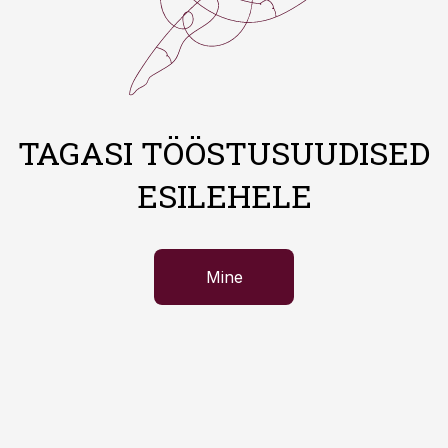
TAGASI TÖÖSTUSUUDISED
ESILEHELE
Mine