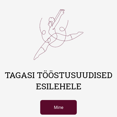
TAGASI TÖÖSTUSUUDISED
ESILEHELE
Mine