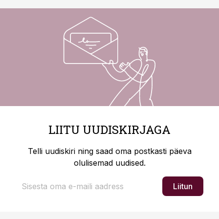
LIITU UUDISKIRJAGA
Telli uudiskiri ning saad oma postkasti päeva
olulisemad uudised.
Liitun