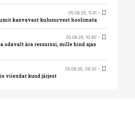
05.08.26, 11:41
umit kasvavast kulusurvest hoolimata
05.08.26, 10:40
 odavalt ära ressurssi, mille hind ajas
05.08.26, 08:30
s viiendat kuud järjest