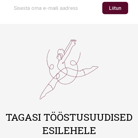
Liitun
TAGASI TÖÖSTUSUUDISED
ESILEHELE