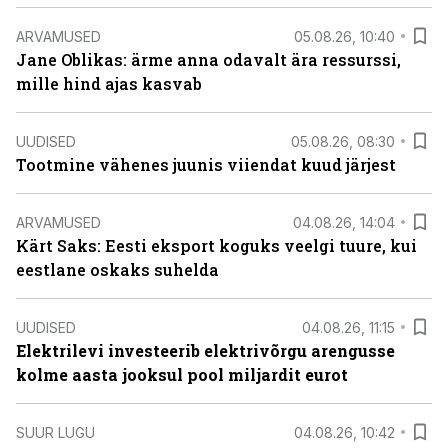
ARVAMUSED
05.08.26, 10:40
Jane Oblikas: ärme anna odavalt ära ressurssi,
mille hind ajas kasvab
UUDISED
05.08.26, 08:30
Tootmine vähenes juunis viiendat kuud järjest
ARVAMUSED
04.08.26, 14:04
Kärt Saks: Eesti eksport koguks veelgi tuure, kui
eestlane oskaks suhelda
UUDISED
04.08.26, 11:15
Elektrilevi investeerib elektrivõrgu arengusse
kolme aasta jooksul pool miljardit eurot
SUUR LUGU
04.08.26, 10:42