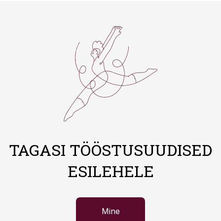
TAGASI TÖÖSTUSUUDISED
ESILEHELE
Mine