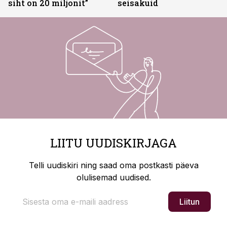
siht on 20 miljonit”
seisakuid
LIITU UUDISKIRJAGA
Telli uudiskiri ning saad oma postkasti päeva
olulisemad uudised.
Liitun