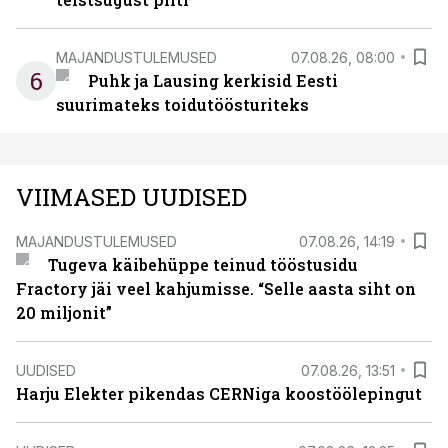
MAJANDUSTULEMUSED
07.08.26, 08:00
6
Puhk ja Lausing kerkisid Eesti
suurimateks toidutöösturiteks
VIIMASED UUDISED
MAJANDUSTULEMUSED
07.08.26, 14:19
Tugeva käibehüppe teinud tööstusidu
Fractory jäi veel kahjumisse. “Selle aasta siht on
20 miljonit”
UUDISED
07.08.26, 13:51
Harju Elekter pikendas CERNiga koostöölepingut