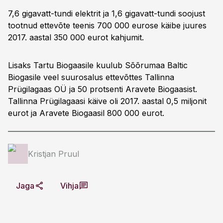
7,6 gigavatt-tundi elektrit ja 1,6 gigavatt-tundi soojust
tootnud ettevõte teenis 700 000 eurose käibe juures
2017. aastal 350 000 eurot kahjumit.
Lisaks Tartu Biogaasile kuulub Sõõrumaa Baltic
Biogasile veel suurosalus ettevõttes Tallinna
Prügilagaas OÜ ja 50 protsenti Aravete Biogaasist.
Tallinna Prügilagaasi käive oli 2017. aastal 0,5 miljonit
eurot ja Aravete Biogaasil 800 000 eurot.
Kristjan Pruul
Jaga
Vihja