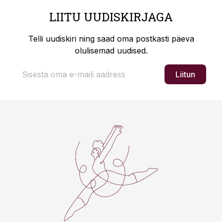
LIITU UUDISKIRJAGA
Telli uudiskiri ning saad oma postkasti päeva
olulisemad uudised.
Liitun