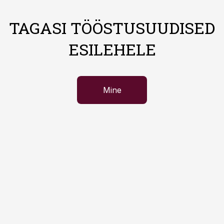
TAGASI TÖÖSTUSUUDISED
ESILEHELE
Mine