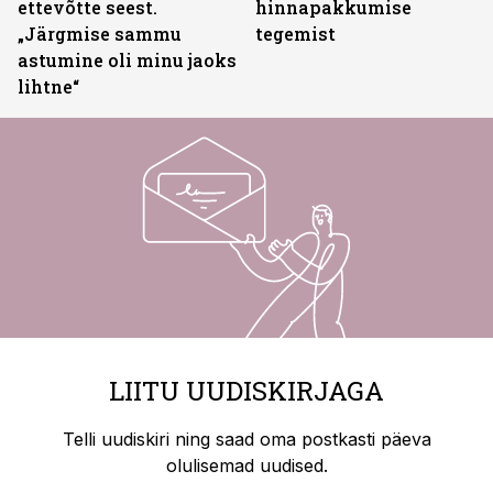
ettevõtte seest.
hinnapakkumise
„Järgmise sammu
tegemist
astumine oli minu jaoks
lihtne“
LIITU UUDISKIRJAGA
Telli uudiskiri ning saad oma postkasti päeva
olulisemad uudised.