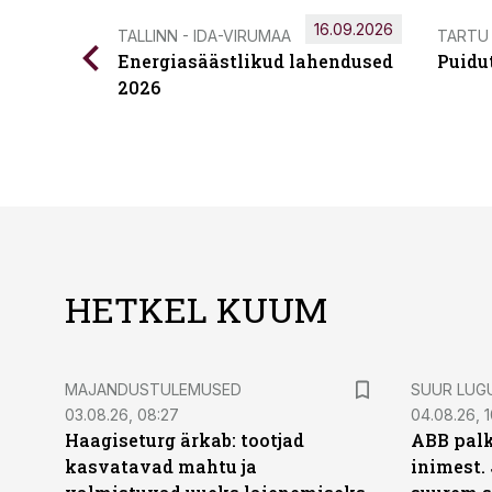
16.09.2026
TALLINN - IDA-VIRUMAA
TARTU
Energiasäästlikud lahendused
Puidu
2026
HETKEL KUUM
MAJANDUSTULEMUSED
SUUR LUG
03.08.26, 08:27
04.08.26, 1
Haagiseturg ärkab: tootjad
ABB palk
kasvatavad mahtu ja
inimest.