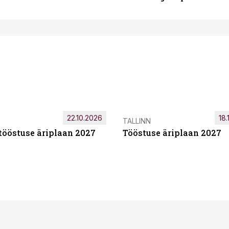
22.10.2026
18.
TALLINN
tööstuse äriplaan 2027
Tööstuse äriplaan 2027