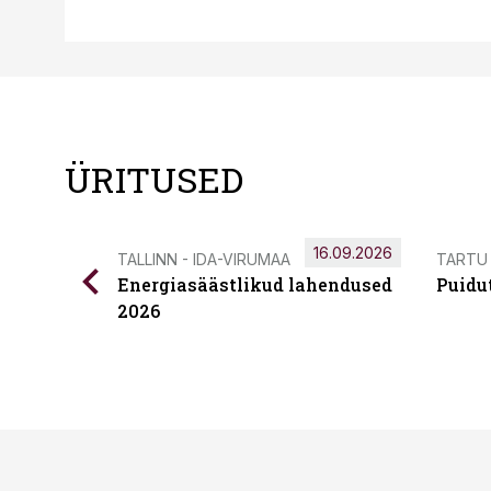
ÜRITUSED
16.09.2026
TALLINN - IDA-VIRUMAA
TARTU
Energiasäästlikud lahendused
Puidu
2026