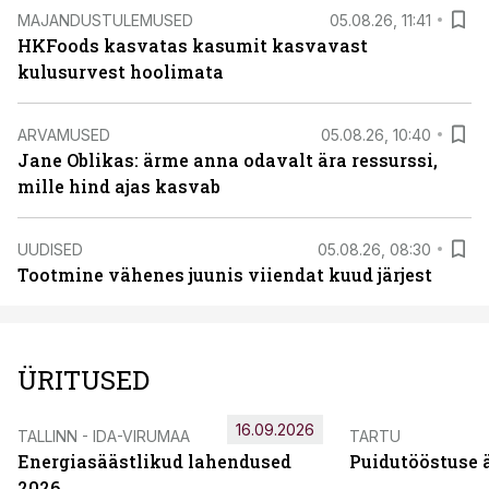
MAJANDUSTULEMUSED
05.08.26, 11:41
HKFoods kasvatas kasumit kasvavast
kulusurvest hoolimata
ARVAMUSED
05.08.26, 10:40
Jane Oblikas: ärme anna odavalt ära ressurssi,
mille hind ajas kasvab
UUDISED
05.08.26, 08:30
Tootmine vähenes juunis viiendat kuud järjest
ÜRITUSED
16.09.2026
TALLINN - IDA-VIRUMAA
TARTU
Energiasäästlikud lahendused
Puidutööstuse 
2026