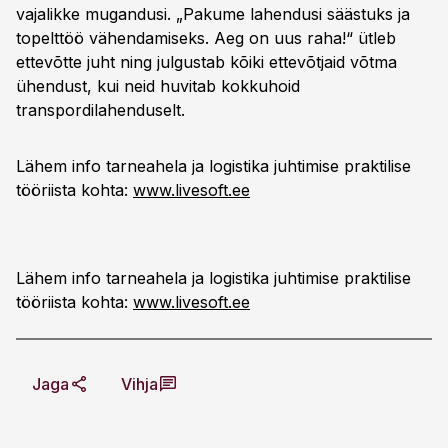
vajalikke mugandusi. „Pakume lahendusi säästuks ja
topelttöö vähendamiseks. Aeg on uus raha!“ ütleb
ettevõtte juht ning julgustab kõiki ettevõtjaid võtma
ühendust, kui neid huvitab kokkuhoid
transpordilahenduselt.
Lähem info tarneahela ja logistika juhtimise praktilise
tööriista kohta:
www.livesoft.ee
Lähem info tarneahela ja logistika juhtimise praktilise
tööriista kohta:
www.livesoft.ee
Jaga
Vihja