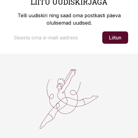
LIITU UUDISKIRJAGA
Telli uudiskiri ning saad oma postkasti päeva
olulisemad uudised.
Liitun