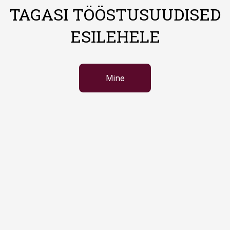
TAGASI TÖÖSTUSUUDISED
ESILEHELE
Mine