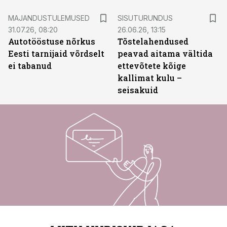
ST
MAJANDUSTULEMUSED
SISUTURUNDUS
31.07.26, 08:20
26.06.26, 13:15
Autotööstuse nõrkus
Tõstelahendused
Eesti tarnijaid võrdselt
peavad aitama vältida
ei tabanud
ettevõtete kõige
kallimat kulu –
seisakuid