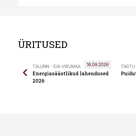
ÜRITUSED
16.09.2026
TALLINN - IDA-VIRUMAA
TARTU
Energiasäästlikud lahendused
Puidu
2026