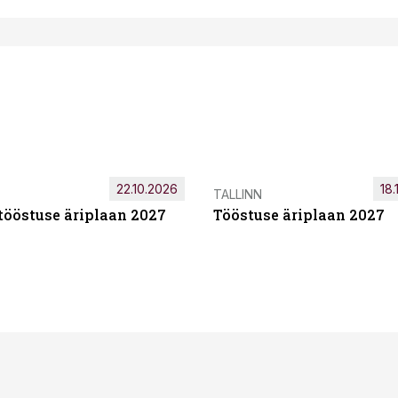
22.10.2026
18.
TALLINN
tööstuse äriplaan 2027
Tööstuse äriplaan 2027