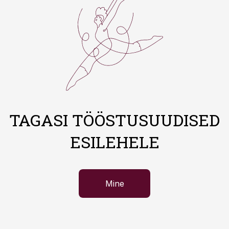
TAGASI TÖÖSTUSUUDISED
ESILEHELE
Mine