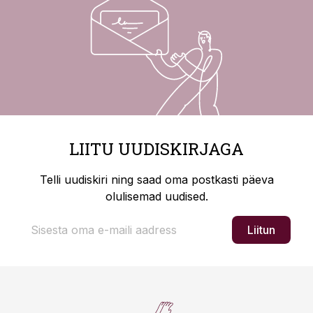
LIITU UUDISKIRJAGA
Telli uudiskiri ning saad oma postkasti päeva
olulisemad uudised.
Liitun